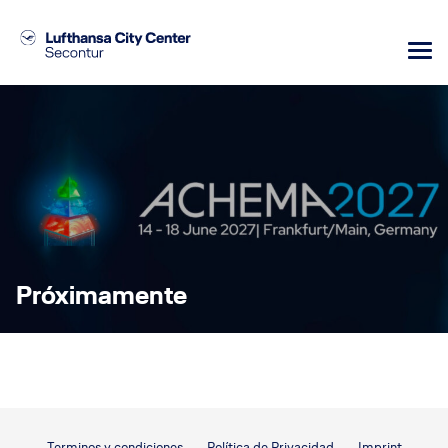
Próximamente
Terminos y condiciones
Política de Privacidad
Imprint